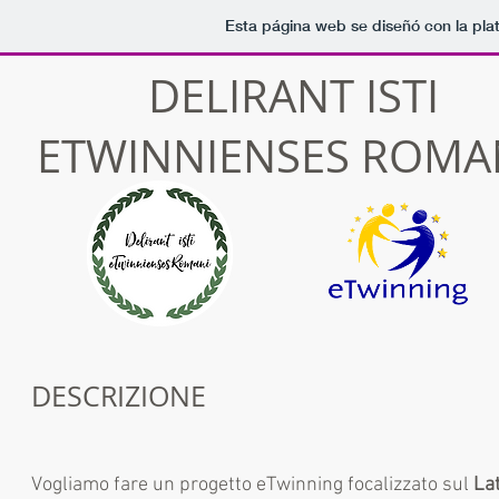
Esta página web se diseñó con la pl
DELIRANT ISTI
ETWINNIENSES ROMAN
DESCRIZIONE
Vogliamo fare un progetto eTwinning focalizzato sul
La